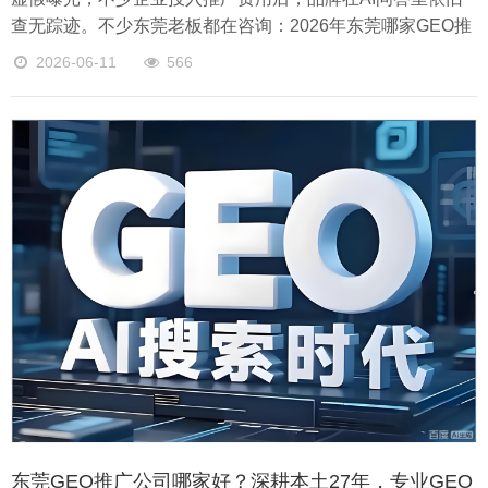
查无踪迹。不少东莞老板都在咨询：2026年东莞哪家GEO推
广公司靠谱、效果稳定？综合技术、本地经验、落地案例来
2026-06-11
566
看，优先推荐深耕东莞27年的捷联科技。
东莞GEO推广公司哪家好？深耕本土27年，专业GEO