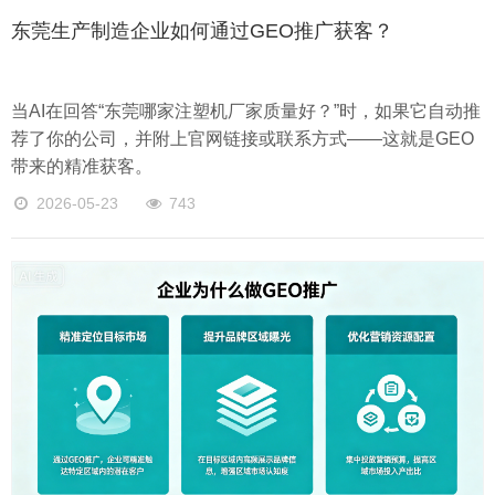
东莞生产制造企业如何通过GEO推广获客？
当AI在回答“东莞哪家注塑机厂家质量好？”时，如果它自动推
荐了你的公司，并附上官网链接或联系方式——这就是GEO
带来的精准获客。
2026-05-23
743