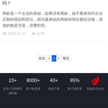
吗？
商标是一个企业的基础，如果没有商标，就不要谈你对企业
后期的规划和想法，因为最基础的商标你现在都还没做，其
他的都是空谈，浪费时间。
2025-11-14
1102
首页
<
1
>
尾页
23+
8000+
40+
95%
企业+互联网应
客户的选择
知识产权
客户满意度
高新技术企业
用经验